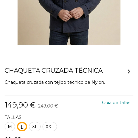
CHAQUETA CRUZADA TÉCNICA
Chaqueta cruzada con tejido técnico de Nylon.
Guia de tallas
149,90 €
249,00 €
TALLAS
M
XL
XXL
L