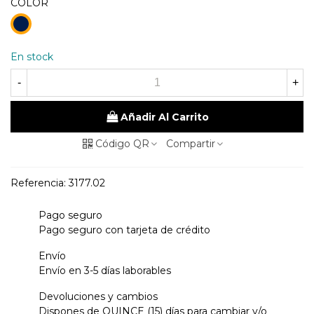
COLOR
98
Marino
En stock
-
+
Añadir Al Carrito
Código QR
Compartir
Referencia:
3177.02
Pago seguro
Pago seguro con tarjeta de crédito
Envío
Envío en 3-5 días laborables
Devoluciones y cambios
Dispones de QUINCE (15) días para cambiar y/o