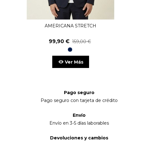
AMERICANA STRETCH
99,90 €
159,00 €
98
Marino
Ver Más
Pago seguro
Pago seguro con tarjeta de crédito
Envío
Envío en 3-5 días laborables
Devoluciones y cambios