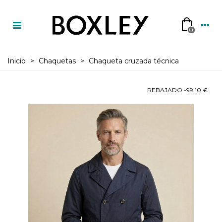
0
Inicio
>
Chaquetas
>
Chaqueta cruzada técnica
REBAJADO
-99,10 €