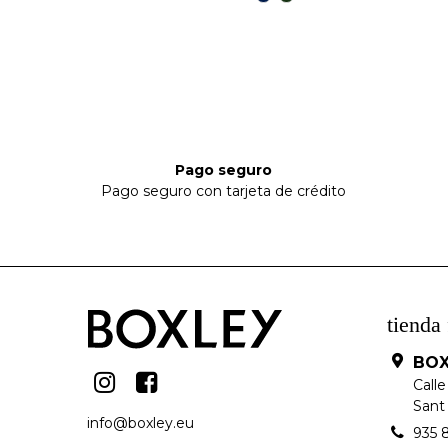
Marino
kaky
Pago seguro
Pago seguro con tarjeta de crédito
tienda 
BOX
Calle
Sant 
info@boxley.eu
935 