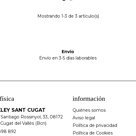
negro
beige
Mostrando
1
-3 de 3 artículo(s)
Envío
Envío en 3-5 días laborables
física
información
LEY SANT CUGAT
Quiénes somos
 Santiago Rossinyol, 33, 08172
Aviso legal
Cugat del Vallès (Bcn)
Política de privacidad
898 892
Política de Cookies