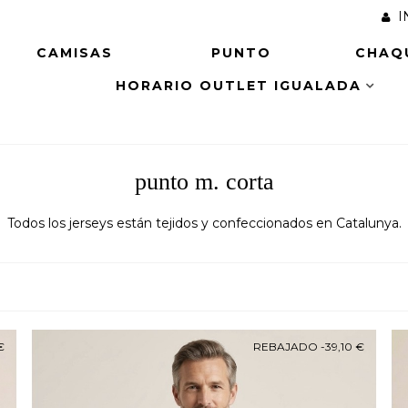
I
CAMISAS
PUNTO
CHAQ
HORARIO OUTLET IGUALADA
punto m. corta
Todos los jerseys están tejidos y confeccionados en Catalunya.
€
REBAJADO
-39,10 €