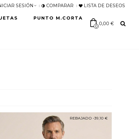
NICIAR SESIÓN
COMPARAR
LISTA DE DESEOS
UETAS
PUNTO M.CORTA
0,00 €
0
REBAJADO
-39,10 €