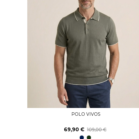
POLO VIVOS
Ver Más
69,90 €
109,00 €
98
48