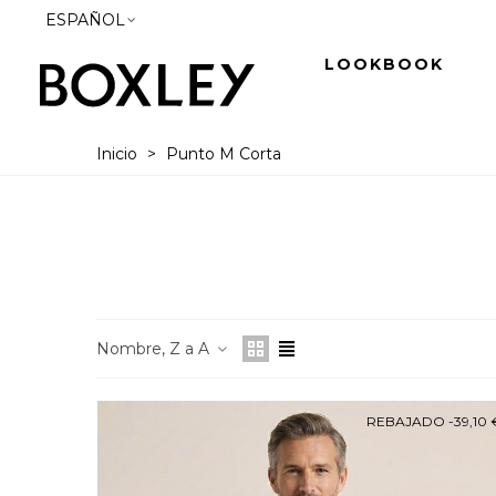
ESPAÑOL
LOOKBOOK
Inicio
>
Punto M Corta
Nombre, Z a A
REBAJADO
-39,10 