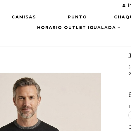
I
CAMISAS
PUNTO
CHAQ
HORARIO OUTLET IGUALADA
J
o