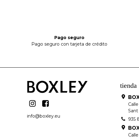
Pago seguro
Pago seguro con tarjeta de crédito
tienda 
BOX
Calle
Sant 
info@boxley.eu
935 
BOX
Call