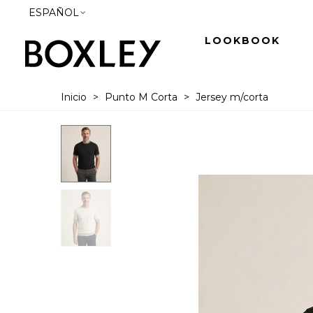
ESPAÑOL
LOOKBOOK
Inicio
>
Punto M Corta
>
Jersey m/corta