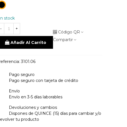
19
negro
n stock
-
+
Código QR
Compartir
Añadir Al Carrito
eferencia:
3101.06
Pago seguro
Pago seguro con tarjeta de crédito
Envío
Envío en 3-5 días laborables
Devoluciones y cambios
Dispones de QUINCE (15) días para cambiar y/o
evolver tu producto