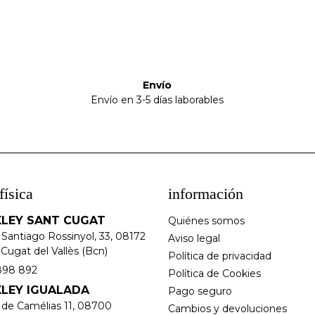
Envío
Envío en 3-5 días laborables
física
información
LEY SANT CUGAT
Quiénes somos
 Santiago Rossinyol, 33, 08172
Aviso legal
Cugat del Vallès (Bcn)
Política de privacidad
898 892
Política de Cookies
LEY IGUALADA
Pago seguro
e de Camélias 11, 08700
Cambios y devoluciones