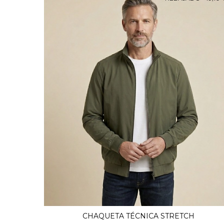
CHAQUETA TÉCNICA STRETCH
Ver Más