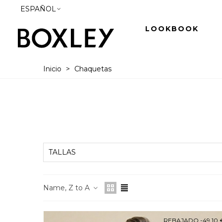
ESPAÑOL
LOOKBOOK
Inicio
>
Chaquetas
TALLAS
Name, Z to A
REBAJADO
-49,10 