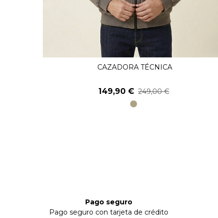
CAZADORA TÉCNICA
Ver Más
149,90 €
249,00 €
11
piedra
Pago seguro
Pago seguro con tarjeta de crédito