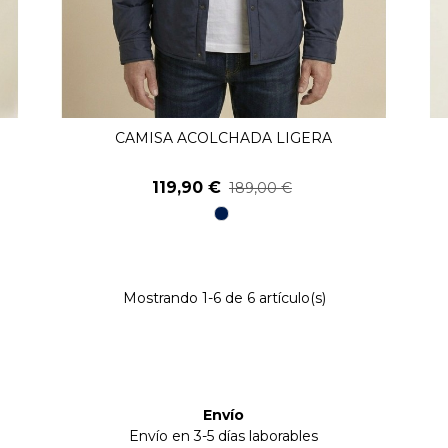
CAMISA ACOLCHADA LIGERA
Ver Más
119,90 €
189,00 €
98
Marino
Mostrando
1
-6 de 6 artículo(s)
Envío
Envío en 3-5 días laborables