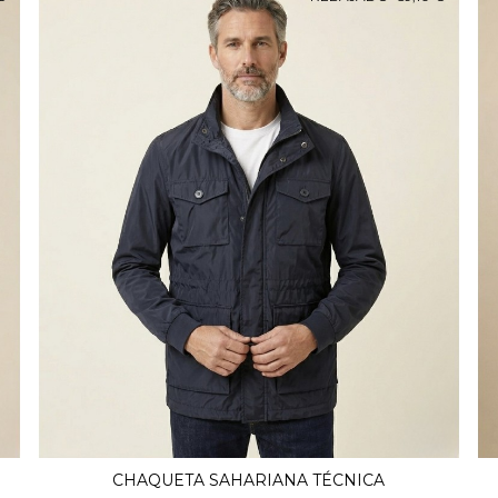
CHAQUETA SAHARIANA TÉCNICA
Ver Más