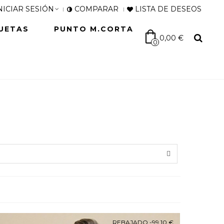
NICIAR SESIÓN
COMPARAR
LISTA DE DESEOS
UETAS
PUNTO M.CORTA
0,00 €
0
REBAJADO
-99,10 €