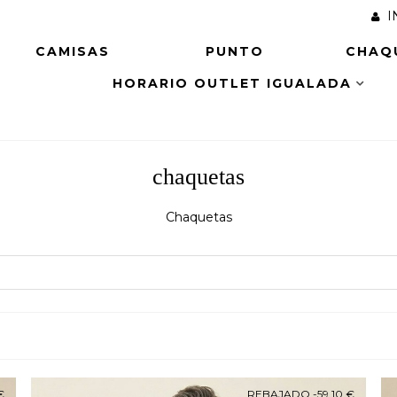
I
CAMISAS
PUNTO
CHAQ
HORARIO OUTLET IGUALADA
chaquetas
Chaquetas
€
REBAJADO
-59,10 €