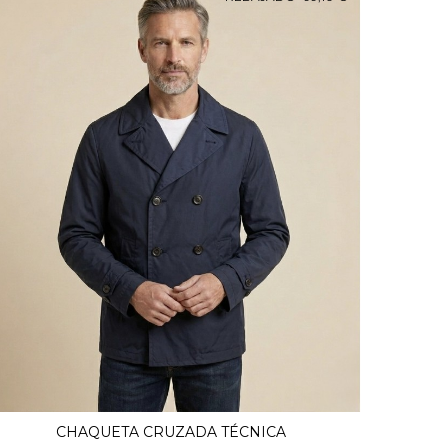
CHAQUETA CRUZADA TÉCNICA
Ver Más