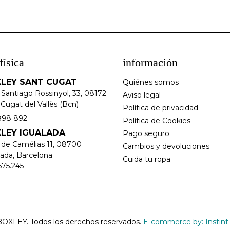
física
información
LEY SANT CUGAT
Quiénes somos
 Santiago Rossinyol, 33, 08172
Aviso legal
Cugat del Vallès (Bcn)
Política de privacidad
898 892
Política de Cookies
LEY IGUALADA
Pago seguro
e de Camélias 11, 08700
Cambios y devoluciones
lada, Barcelona
Cuida tu ropa
675.245
OXLEY. Todos los derechos reservados.
E-commerce by: Instint