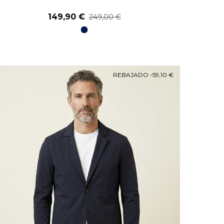
149,90 €
249,00 €
98
Marino
REBAJADO
-59,10 €