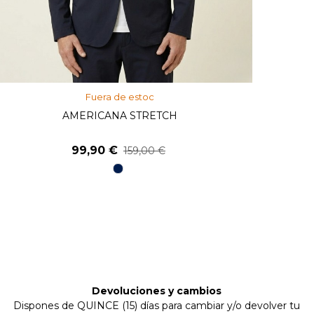
Fuera de estoc
Ver Más
AMERICANA STRETCH
99,90 €
159,00 €
98
Marino
Devoluciones y cambios
Dispones de QUINCE (15) días para cambiar y/o devolver tu