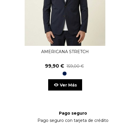
AMERICANA STRETCH
99,90 €
159,00 €
98
Marino
Ver Más
Pago seguro
Pago seguro con tarjeta de crédito