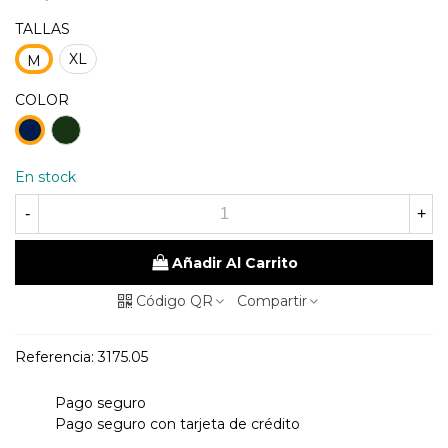
TALLAS
XL
M
COLOR
48
98
kaky
Marino
En stock
-
+
Añadir Al Carrito
Código QR
Compartir
Referencia:
3175.05
Pago seguro
Pago seguro con tarjeta de crédito