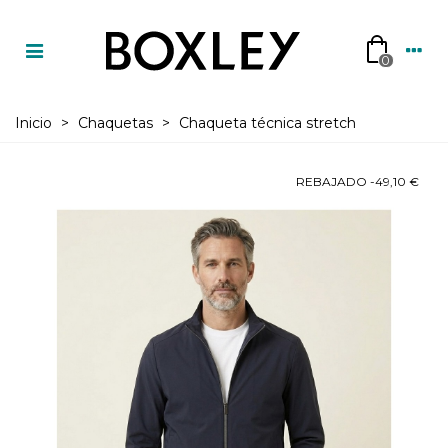
0
Inicio
>
Chaquetas
>
Chaqueta técnica stretch
REBAJADO
-49,10 €