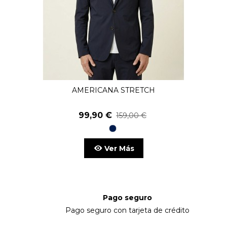
AMERICANA STRETCH
99,90 €
159,00 €
98
Marino
Ver Más
Pago seguro
Pago seguro con tarjeta de crédito