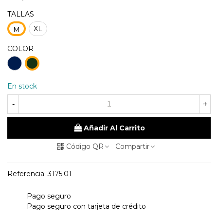
TALLAS
XL
M
COLOR
98
48
Marino
kaky
En stock
-
+
Añadir Al Carrito
Código QR
Compartir
Referencia:
3175.01
Pago seguro
Pago seguro con tarjeta de crédito