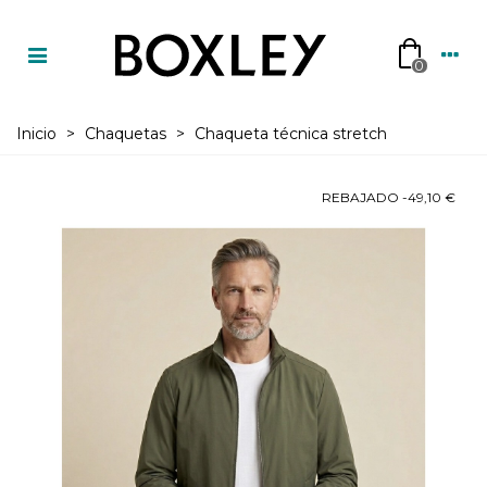
0
Inicio
>
Chaquetas
>
Chaqueta técnica stretch
REBAJADO
-49,10 €