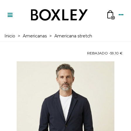
0
Inicio
>
Americanas
>
Americana stretch
REBAJADO
-59,10 €