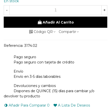
En stock
-
+
Añadir Al Carrito
Código QR
Compartir
Referencia:
3174.02
Pago seguro
Pago seguro con tarjeta de crédito
Envío
Envío en 3-5 días laborables
Devoluciones y cambios
Dispones de QUINCE (15) días para cambiar y/o
devolver tu producto
Añadir Para Comparar
0
A Lista De Deseos