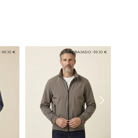
O
-99,10 €
REBAJADO
-99,10 €