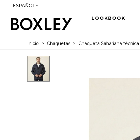
ESPAÑOL
LOOKBOOK
Inicio
>
Chaquetas
>
Chaqueta Sahariana técnica