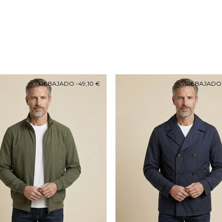
REBAJADO
-49,10 €
REBAJAD