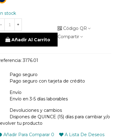
Marino
n stock
-
+
Código QR
Compartir
Añadir Al Carrito
eferencia:
3176.01
Pago seguro
Pago seguro con tarjeta de crédito
Envío
Envío en 3-5 días laborables
Devoluciones y cambios
Dispones de QUINCE (15) días para cambiar y/o
evolver tu producto
Añadir Para Comparar
0
A Lista De Deseos