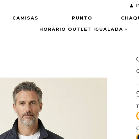
I
CAMISAS
PUNTO
CHAQ
HORARIO OUTLET IGUALADA
C