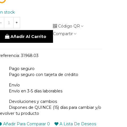
unico
n stock
-
+
Código QR
Compartir
Añadir Al Carrito
eferencia:
31968.03
Pago seguro
Pago seguro con tarjeta de crédito
Envío
Envío en 3-5 días laborables
Devoluciones y cambios
Dispones de QUINCE (15) días para cambiar y/o
evolver tu producto
Añadir Para Comparar
0
A Lista De Deseos