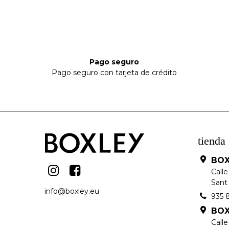
Pago seguro
Pago seguro con tarjeta de crédito
tienda 
BOX
Calle
Sant 
info@boxley.eu
935 
BOX
Call