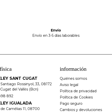
Envío
Envío en 3-5 días laborables
física
información
LEY SANT CUGAT
Quiénes somos
 Santiago Rossinyol, 33, 08172
Aviso legal
Cugat del Vallès (Bcn)
Política de privacidad
898 892
Política de Cookies
LEY IGUALADA
Pago seguro
e de Camélias 11, 08700
Cambios y devoluciones