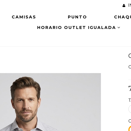
I
CAMISAS
PUNTO
CHAQ
HORARIO OUTLET IGUALADA
C
1