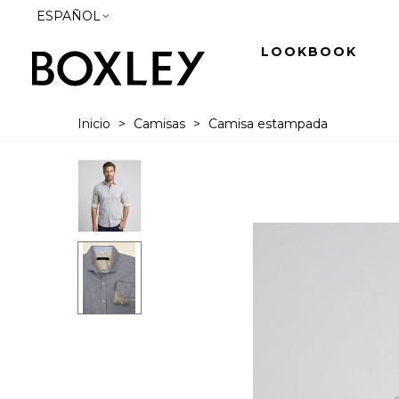
ESPAÑOL
LOOKBOOK
Inicio
>
Camisas
>
Camisa estampada