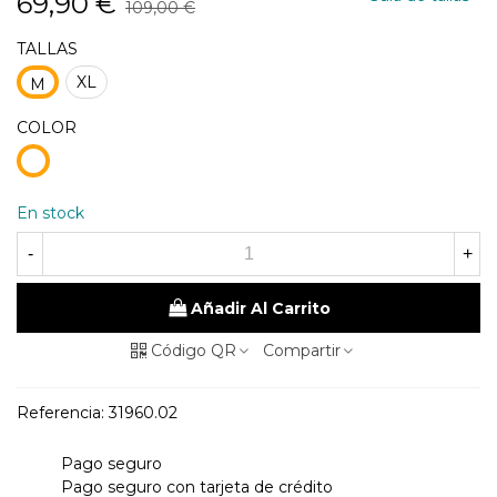
69,90 €
109,00 €
TALLAS
XL
M
COLOR
1
unico
En stock
-
+
Añadir Al Carrito
Código QR
Compartir
Referencia:
31960.02
Pago seguro
Pago seguro con tarjeta de crédito