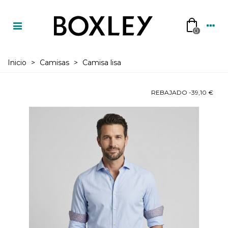
0
Inicio
>
Camisas
>
Camisa lisa
REBAJADO
-39,10 €