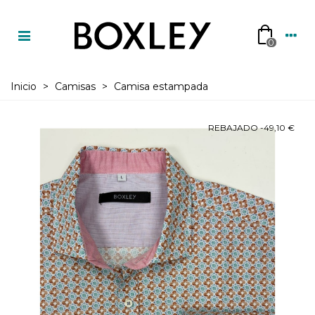
0
Inicio
>
Camisas
>
Camisa estampada
REBAJADO
-49,10 €