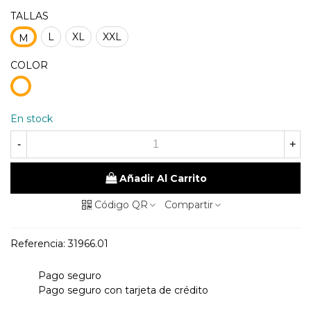
TALLAS
L
XL
XXL
M
COLOR
1
unico
En stock
-
+
Añadir Al Carrito
Código QR
Compartir
Referencia:
31966.01
Pago seguro
Pago seguro con tarjeta de crédito