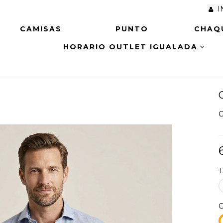
I
CAMISAS
PUNTO
CHAQ
HORARIO OUTLET IGUALADA
C
1