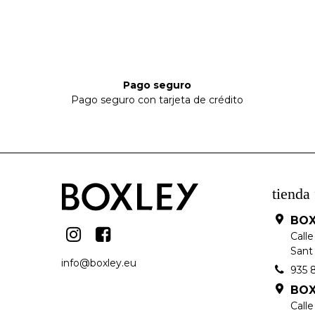
Pago seguro
Pago seguro con tarjeta de crédito
tienda 
BOX
Calle
Sant 
info@boxley.eu
935 
BOX
Call