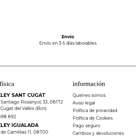
Envío
Envío en 3-5 días laborables
física
información
LEY SANT CUGAT
Quiénes somos
 Santiago Rossinyol, 33, 08172
Aviso legal
Cugat del Vallès (Bcn)
Política de privacidad
898 892
Política de Cookies
LEY IGUALADA
Pago seguro
e de Camélias 11, 08700
Cambios y devoluciones