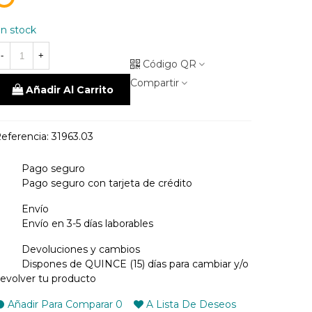
unico
n stock
-
+
Código QR
Compartir
Añadir Al Carrito
eferencia:
31963.03
Pago seguro
Pago seguro con tarjeta de crédito
Envío
Envío en 3-5 días laborables
Devoluciones y cambios
Dispones de QUINCE (15) días para cambiar y/o
evolver tu producto
Añadir Para Comparar
0
A Lista De Deseos