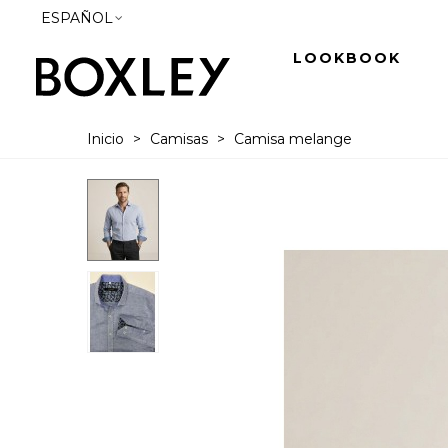
ESPAÑOL
LOOKBOOK
Inicio
>
Camisas
>
Camisa melange