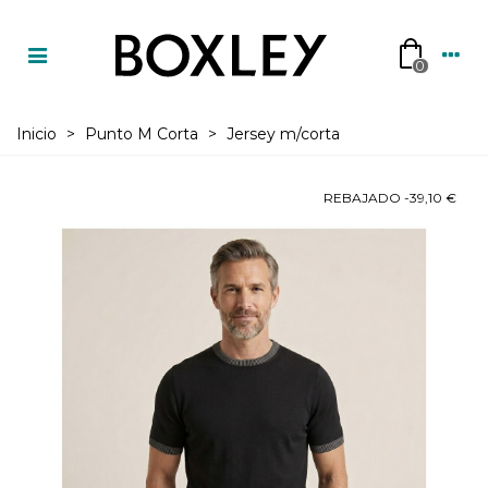
0
Inicio
>
Punto M Corta
>
Jersey m/corta
REBAJADO
-39,10 €