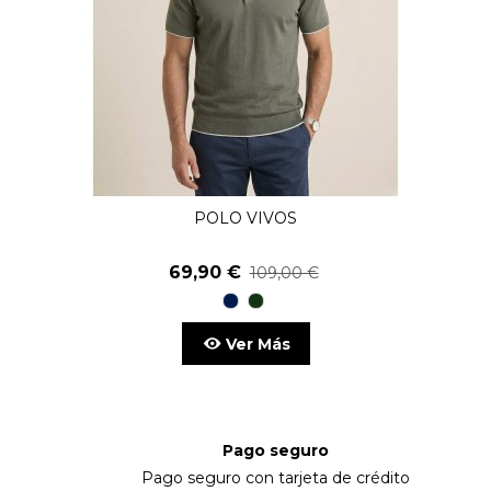
POLO VIVOS
69,90 €
109,00 €
98
48
Marino
kaky
Ver Más
Pago seguro
Pago seguro con tarjeta de crédito