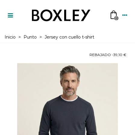
0
Inicio
>
Punto
>
Jersey con cuello t-shirt
REBAJADO
-39,10 €