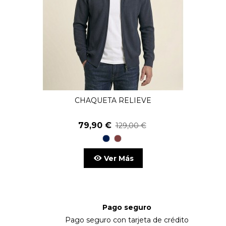
CHAQUETA RELIEVE
79,90 €
129,00 €
98
15
Marino
Tierra
Ver Más
Pago seguro
Pago seguro con tarjeta de crédito