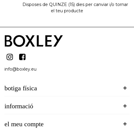
Disposes de QUINZE (15) dies per canviar i/o tornar
el teu producte
info@boxley.eu
botiga física
informació
el meu compte