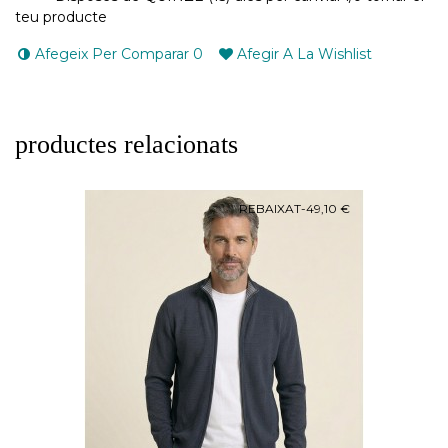
teu producte
Afegeix Per Comparar
0
Afegir A La Wishlist
productes relacionats
REBAIXAT
-49,10 €