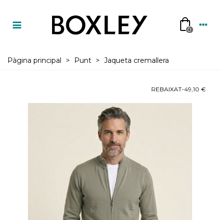
0
Pàgina principal
>
Punt
>
Jaqueta cremallera
REBAIXAT
-49,10 €