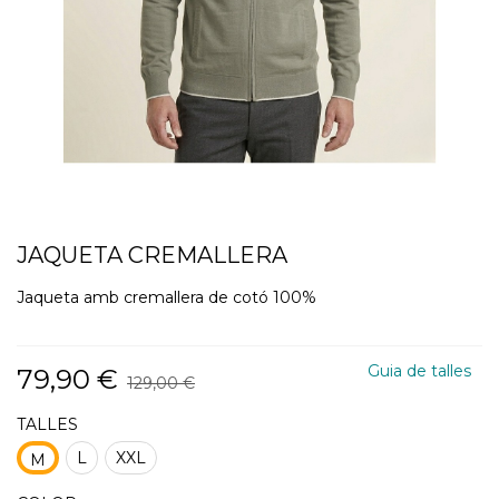
JAQUETA CREMALLERA
Jaqueta amb cremallera de cotó 100%
Guia de talles
79,90 €
129,00 €
TALLES
L
XXL
M