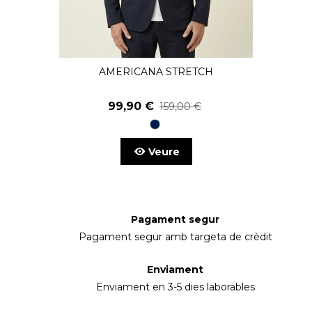
AMERICANA STRETCH
99,90 €
159,00 €
98
Blau
Marí
Veure
Pagament segur
Pagament segur amb targeta de crèdit
Enviament
Enviament en 3-5 dies laborables