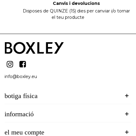
Canvis i devolucions
Disposes de QUINZE (15) dies per canviar i/o tornar
el teu producte
info@boxley.eu
botiga física
informació
el meu compte