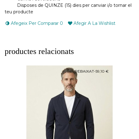
Disposes de QUINZE (15) dies per canviar i/o tornar el
teu producte
Afegeix Per Comparar
0
Afegir A La Wishlist
productes relacionats
REBAIXAT
-59,10 €