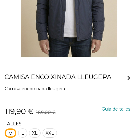
CAMISA ENCOIXINADA LLEUGERA
Camisa encoixinada lleugera
Guia de talles
119,90 €
189,00 €
TALLES
L
XL
XXL
M