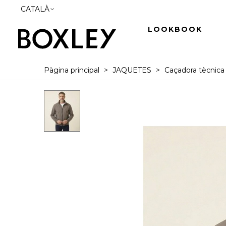
CATALÀ
LOOKBOOK
Pàgina principal
>
JAQUETES
>
Caçadora tècnica