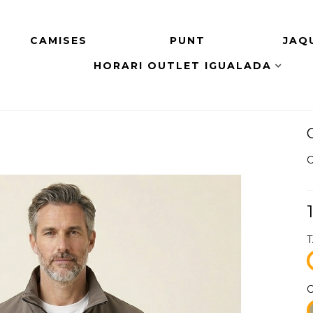
CAMISES
PUNT
JAQ
HORARI OUTLET IGUALADA
C
1