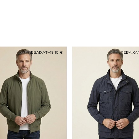
REBAIXAT
-49,10 €
REBAIXA